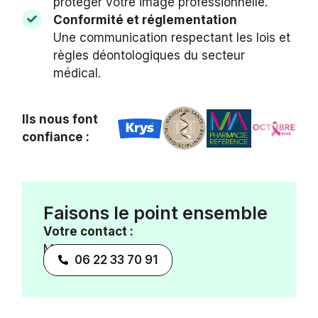
protéger votre image professionnelle.
Conformité et réglementation
Une communication respectant les lois et
règles déontologiques du secteur
médical.
Ils nous font
confiance :
Faisons le point ensemble
Votre contact :
Marine de Crissey
06 22 33 70 91